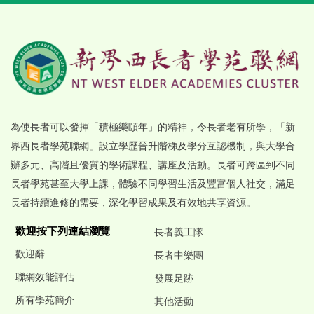
為使長者可以發揮「積極樂頤年」的精神，令長者老有所學，「新
界西長者學苑聯網」設立學歷晉升階梯及學分互認機制，與大學合
辦多元、高階且優質的學術課程、講座及活動。長者可跨區到不同
長者學苑甚至大學上課，體驗不同學習生活及豐富個人社交，滿足
長者持續進修的需要，深化學習成果及有效地共享資源。
歡迎按下列連結瀏覽
長者義工隊
歡迎辭
長者中樂團
聯網效能評估
發展足跡
所有學苑簡介
其他活動