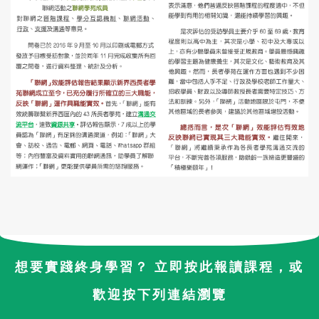
想要實踐終身學習？ 立即按此報讀課程，或
歡迎按下列連結瀏覽