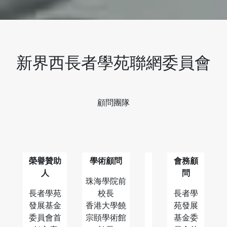
新界西長者學苑聯網委員會
顧問團隊
榮譽贊助
學術顧問
會務顧
人
問
珠海學院前
長者學苑
校長
長者學
發展基金
香港大學饒
苑發展
委員會首
宗頤學術館
基金委