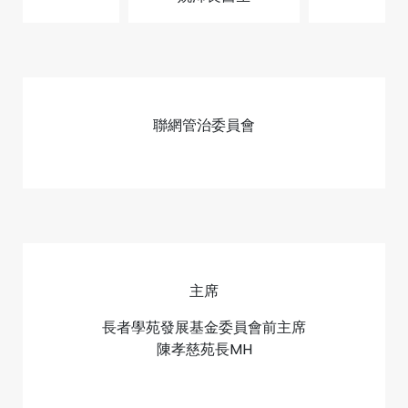
聯網管治委員會
主席
長者學苑發展基金委員會前主席
陳孝慈苑長MH