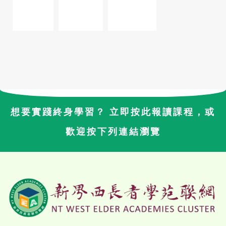
想要實踐終身學習？ 立即按此報讀課程，或
歡迎按下列連結瀏覽