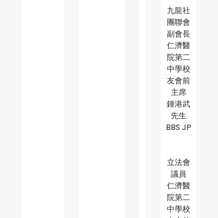
九龍社
團聯會
副會長
仁濟醫
院第二
中學校
友會前
主席
鍾港武
先生
BBS JP
立法會
議員
仁濟醫
院第二
中學校