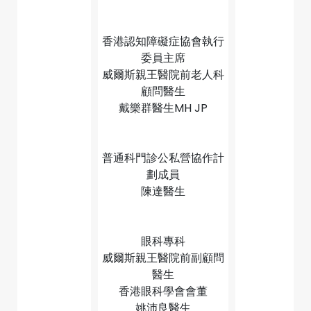
香港認知障礙症協會執行
委員主席
威爾斯親王醫院前老人科
顧問醫生
戴樂群醫生MH JP
普通科門診公私營協作計
劃成員
陳達醫生
眼科專科
威爾斯親王醫院前副顧問
醫生
香港眼科學會會董
姚沛良醫生