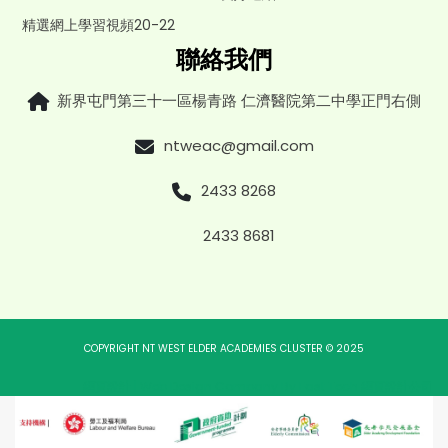
精選網上學習視頻20-22
聯絡我們
新界屯門第三十一區楊青路 仁濟醫院第二中學正門右側
ntweac@gmail.com
2433 8268
2433 8681
COPYRIGHT NT WEST ELDER ACADEMIES CLUSTER © 2025
網頁設計
|
Web Design Company
By
East Tech
網頁設計公司